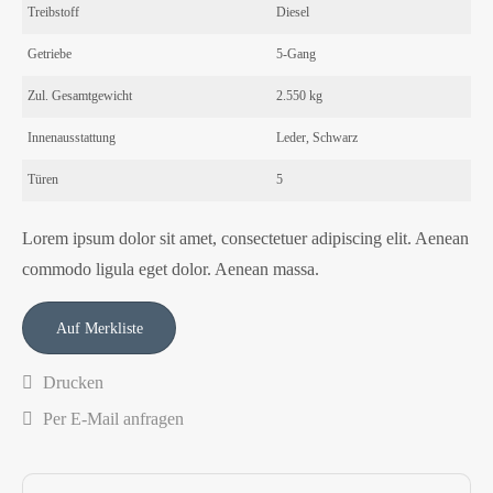
Treibstoff
Diesel
Getriebe
5-Gang
Zul. Gesamtgewicht
2.550 kg
Innenausstattung
Leder, Schwarz
Türen
5
Lorem ipsum dolor sit amet, consectetuer adipiscing elit. Aenean
commodo ligula eget dolor. Aenean massa.
Drucken
Per E-Mail anfragen