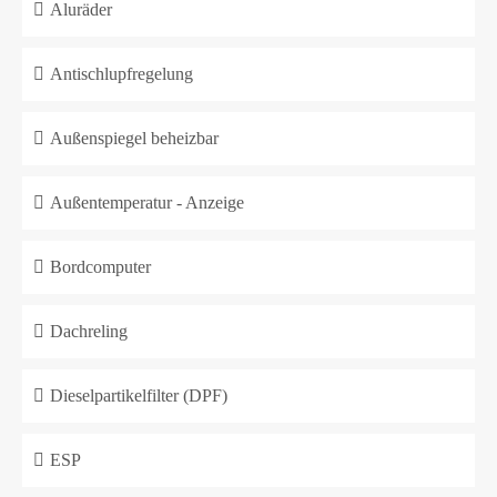
Aluräder
Antischlupfregelung
Außenspiegel beheizbar
Außentemperatur - Anzeige
Bordcomputer
Dachreling
Dieselpartikelfilter (DPF)
ESP