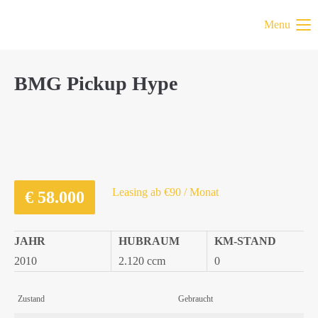
Menu
BMG Pickup Hype
Leasing ab €90 / Monat
€
58.000
JAHR
HUBRAUM
KM-STAND
2010
2.120 ccm
0
Zustand
Gebraucht