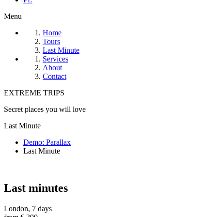
Menu
Home
Tours
Last Minute
Services
About
Contact
EXTREME TRIPS
Secret places you will love
Last Minute
Demo: Parallax
Last Minute
Last minutes
London, 7 days