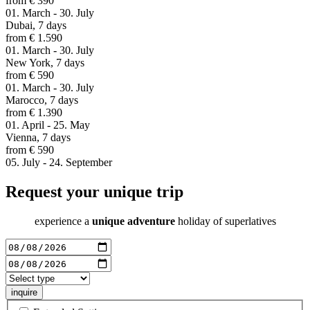
from € 390
01. March - 30. July
Dubai, 7 days
from € 1.590
01. March - 30. July
New York, 7 days
from € 590
01. March - 30. July
Marocco, 7 days
from € 1.390
01. April - 25. May
Vienna, 7 days
from € 590
05. July - 24. September
Request your unique trip
experience a
unique adventure
holiday of superlatives
inquire