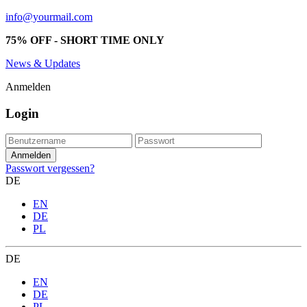
info@yourmail.com
75% OFF - SHORT TIME ONLY
News & Updates
Anmelden
Login
Passwort vergessen?
DE
EN
DE
PL
DE
EN
DE
PL