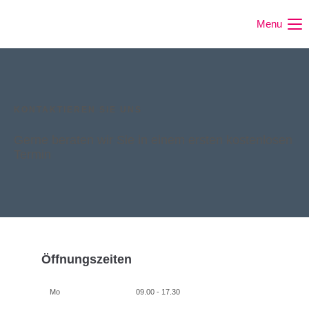
Menu
KONTAKTIEREN SIE UNS
Gerne beraten wir Sie in einem ersten kostenlosen
Termin
Öffnungszeiten
Mo
09.00 - 17.30