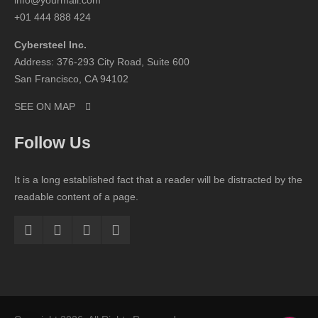
info@yourmail.com
+01 444 888 424
Cybersteel Inc.
Address: 376-293 City Road, Suite 600
San Francisco, CA 94102
SEE ON MAP
Follow Us
It is a long established fact that a reader will be distracted by the
readable content of a page.