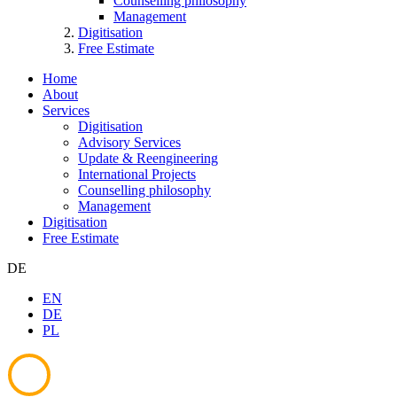
Counselling philosophy
Management
Digitisation
Free Estimate
Home
About
Services
Digitisation
Advisory Services
Update & Reengineering
International Projects
Counselling philosophy
Management
Digitisation
Free Estimate
DE
EN
DE
PL