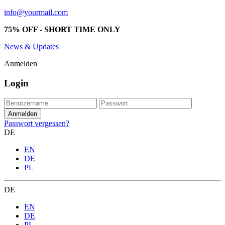
info@yourmail.com
75% OFF - SHORT TIME ONLY
News & Updates
Anmelden
Login
Passwort vergessen?
DE
EN
DE
PL
DE
EN
DE
PL