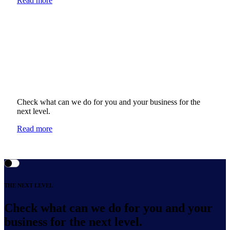
Read more
Check what can we do for you and your business for the
next level.
Read more
THE NEXT LEVEL
Check what can we do for you and your
business for the next level.