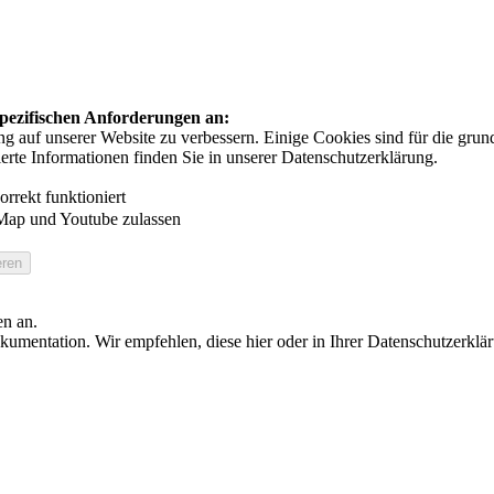
 spezifischen Anforderungen an:
auf unserer Website zu verbessern. Einige Cookies sind für die grundl
ierte Informationen finden Sie in unserer Datenschutzerklärung.
rrekt funktioniert
Map und Youtube zulassen
en an.
umentation. Wir empfehlen, diese hier oder in Ihrer Datenschutzerklä