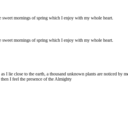
ese sweet mornings of spring which I enjoy with my whole heart.
ese sweet mornings of spring which I enjoy with my whole heart.
 as I lie close to the earth, a thousand unknown plants are noticed by m
, then I feel the presence of the Almighty