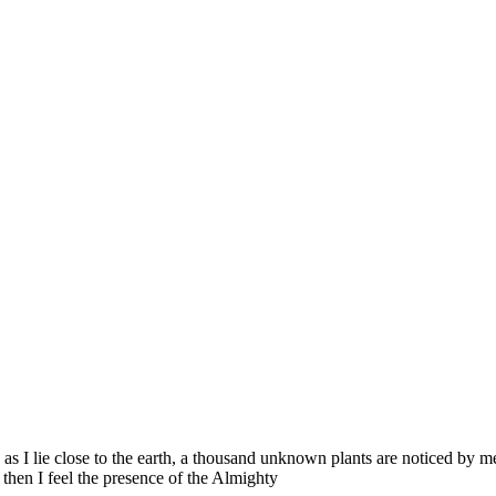
 as I lie close to the earth, a thousand unknown plants are noticed by m
, then I feel the presence of the Almighty