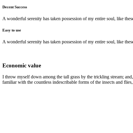
Decent Success
A wonderful serenity has taken possession of my entire soul, like th
Easy to use
A wonderful serenity has taken possession of my entire soul, like th
Economic value
I throw myself down among the tall grass by the trickling stream; and,
familiar with the countless indescribable forms of the insects and flies