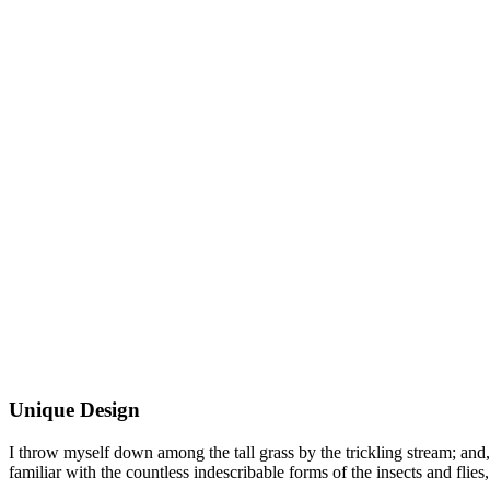
Unique Design
I throw myself down among the tall grass by the trickling stream; and,
familiar with the countless indescribable forms of the insects and flies