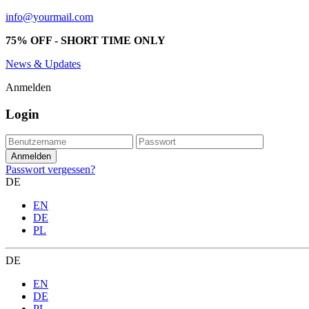
info@yourmail.com
75% OFF - SHORT TIME ONLY
News & Updates
Anmelden
Login
Passwort vergessen?
DE
EN
DE
PL
DE
EN
DE
PL