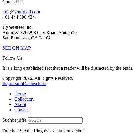
Contact Us
info@yourmail.com
+01 444 888 424
Cybersteel Inc.
Address: 376-293 City Road, Suite 600
San Francisco, CA 94102
SEE ON MAP
Follow Us
It is a long established fact that a reader will be distracted by the read
Copyright 2026. All Rights Reserved.
Impressum
Datenschutz
Home
Collection
About
Contact
Suchbegriffe
Drücken Sie die Eingabetaste um zu suchen