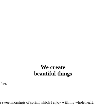
We create
beautiful things
ther.
ese sweet mornings of spring which I enjoy with my whole heart.