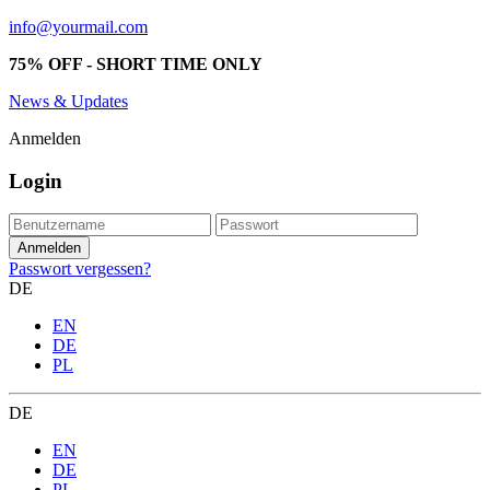
info@yourmail.com
75% OFF - SHORT TIME ONLY
News & Updates
Anmelden
Login
Passwort vergessen?
DE
EN
DE
PL
DE
EN
DE
PL