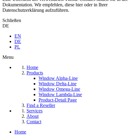
Dokumentation. Wir empfehlen, diese hier oder in Ihrer
Datenschutzerklärung aufzuführen.
Schließen
DE
EN
DE
PL
Menu
Home
Products
Window Alpha-Line
Window Delta-Line
Window Omega-Line
Window Lambda-Line
Product-Detail Page
Find a Reseller
Services
About
Contact
Home