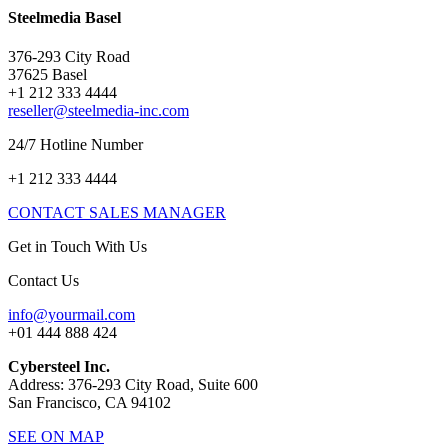
Steelmedia Basel
376-293 City Road
37625 Basel
+1 212 333 4444
reseller@steelmedia-inc.com
24/7 Hotline Number
+1 212 333 4444
CONTACT SALES MANAGER
Get in Touch With Us
Contact Us
info@yourmail.com
+01 444 888 424
Cybersteel Inc.
Address: 376-293 City Road, Suite 600
San Francisco, CA 94102
SEE ON MAP