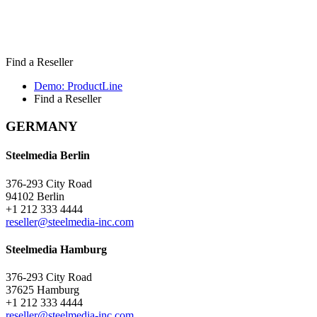
Find a Reseller
Demo: ProductLine
Find a Reseller
GERMANY
Steelmedia Berlin
376-293 City Road
94102 Berlin
+1 212 333 4444
reseller@steelmedia-inc.com
Steelmedia Hamburg
376-293 City Road
37625 Hamburg
+1 212 333 4444
reseller@steelmedia-inc.com