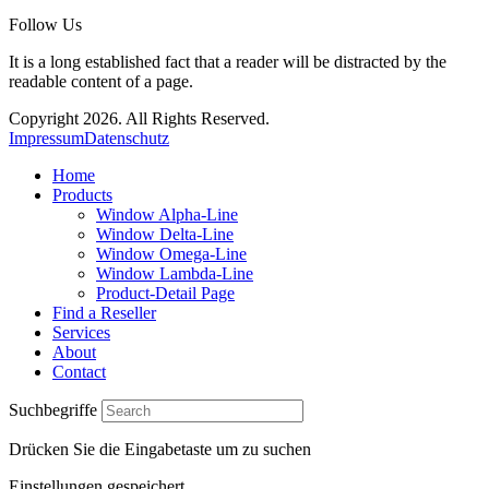
Follow Us
It is a long established fact that a reader will be distracted by the
readable content of a page.
Copyright 2026. All Rights Reserved.
Impressum
Datenschutz
Home
Products
Window Alpha-Line
Window Delta-Line
Window Omega-Line
Window Lambda-Line
Product-Detail Page
Find a Reseller
Services
About
Contact
Suchbegriffe
Drücken Sie die Eingabetaste um zu suchen
Einstellungen gespeichert