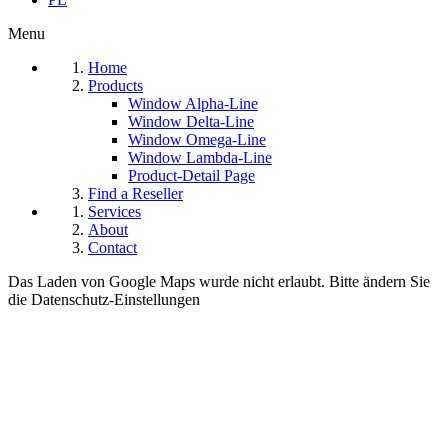
Menu
Home
Products
Window Alpha-Line
Window Delta-Line
Window Omega-Line
Window Lambda-Line
Product-Detail Page
Find a Reseller
Services
About
Contact
Das Laden von Google Maps wurde nicht erlaubt. Bitte ändern Sie
die
Datenschutz-Einstellungen