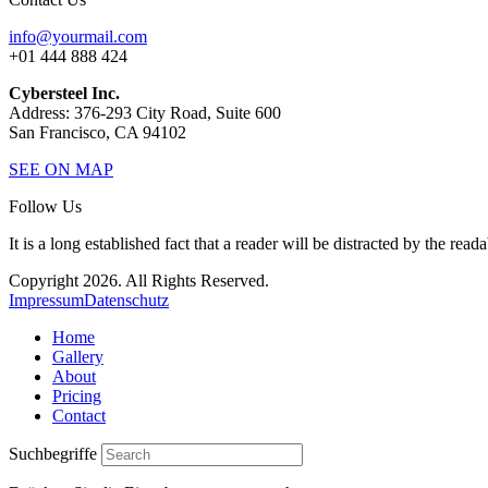
info@yourmail.com
+01 444 888 424
Cybersteel Inc.
Address: 376-293 City Road, Suite 600
San Francisco, CA 94102
SEE ON MAP
Follow Us
It is a long established fact that a reader will be distracted by the read
Copyright 2026. All Rights Reserved.
Impressum
Datenschutz
Home
Gallery
About
Pricing
Contact
Suchbegriffe