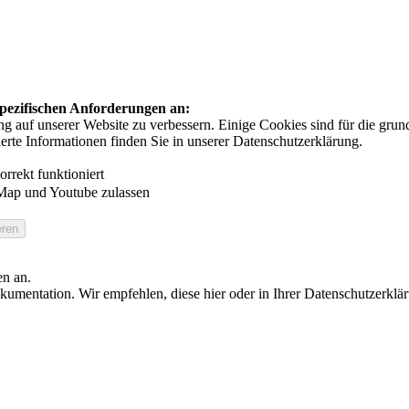
 spezifischen Anforderungen an:
auf unserer Website zu verbessern. Einige Cookies sind für die grundl
ierte Informationen finden Sie in unserer Datenschutzerklärung.
rrekt funktioniert
Map und Youtube zulassen
en an.
umentation. Wir empfehlen, diese hier oder in Ihrer Datenschutzerklä