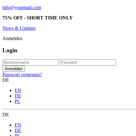
info@yourmail.com
75% OFF - SHORT TIME ONLY
News & Updates
Anmelden
Login
Passwort vergessen?
DE
EN
DE
PL
DE
EN
DE
PL