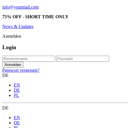
info@yourmail.com
75% OFF - SHORT TIME ONLY
News & Updates
Anmelden
Login
Passwort vergessen?
DE
EN
DE
PL
DE
EN
DE
PL