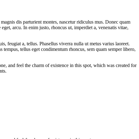
 magnis dis parturient montes, nascetur ridiculus mus. Donec quam
 eget, arcu. In enim justo, rhoncus ut, imperdiet a, venenatis vitae,
s, feugiat a, tellus. Phasellus viverra nulla ut metus varius laoreet.
nas tempus, tellus eget condimentum rhoncus, sem quam semper libero,
e, and feel the charm of existence in this spot, which was created for
nts.