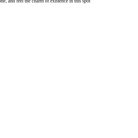
e, and feel the charm of existence in this spot