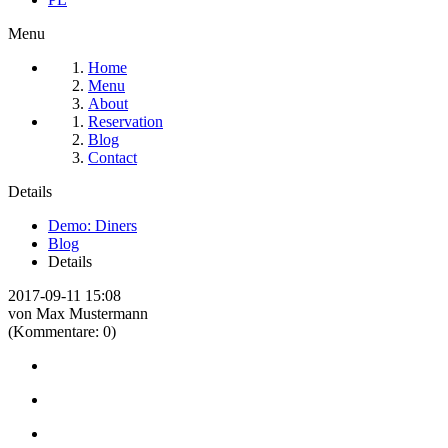
Menu
Home
Menu
About
Reservation
Blog
Contact
Details
Demo: Diners
Blog
Details
2017-09-11 15:08
von Max Mustermann
(Kommentare: 0)