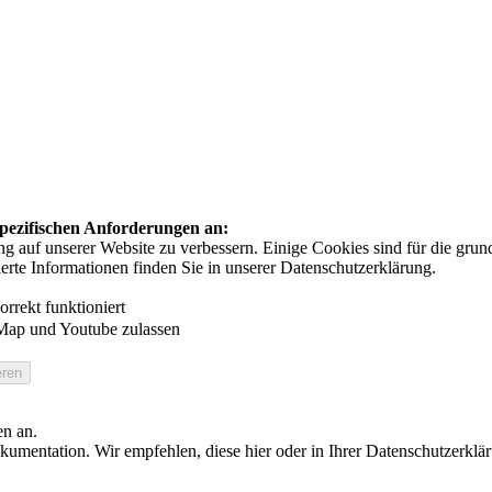
 spezifischen Anforderungen an:
auf unserer Website zu verbessern. Einige Cookies sind für die grundl
ierte Informationen finden Sie in unserer Datenschutzerklärung.
rrekt funktioniert
Map und Youtube zulassen
en an.
umentation. Wir empfehlen, diese hier oder in Ihrer Datenschutzerklä