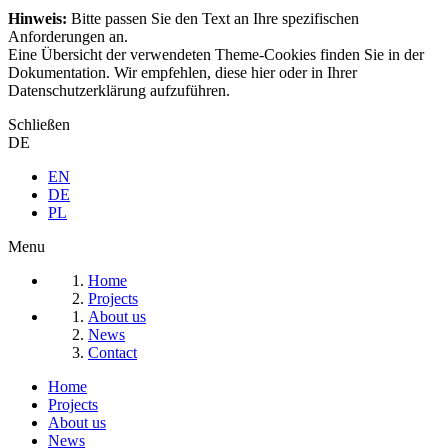
Hinweis:
Bitte passen Sie den Text an Ihre spezifischen
Anforderungen an.
Eine Übersicht der verwendeten Theme-Cookies finden Sie in der
Dokumentation. Wir empfehlen, diese hier oder in Ihrer
Datenschutzerklärung aufzuführen.
Schließen
DE
EN
DE
PL
Menu
Home
Projects
About us
News
Contact
Home
Projects
About us
News