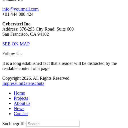
info@yourmail.com
+01 444 888 424
Cybersteel Inc.
Address: 376-293 City Road, Suite 600
San Francisco, CA 94102
SEE ON MAP
Follow Us
It is a long established fact that a reader will be distracted by the
readable content of a page.
Copyright 2026. All Rights Reserved.
Impressum
Datenschutz
Home
Projects
About us
News
Contact
Suchbegriffe