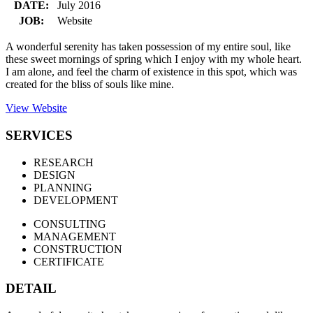
DATE:
July 2016
JOB:
Website
A wonderful serenity has taken possession of my entire soul, like
these sweet mornings of spring which I enjoy with my whole heart.
I am alone, and feel the charm of existence in this spot, which was
created for the bliss of souls like mine.
View Website
SERVICES
RESEARCH
DESIGN
PLANNING
DEVELOPMENT
CONSULTING
MANAGEMENT
CONSTRUCTION
CERTIFICATE
DETAIL