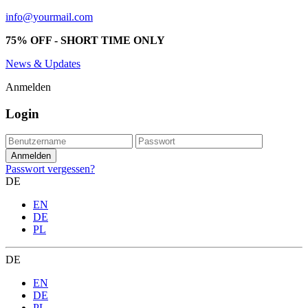
info@yourmail.com
75% OFF - SHORT TIME ONLY
News & Updates
Anmelden
Login
Passwort vergessen?
DE
EN
DE
PL
DE
EN
DE
PL