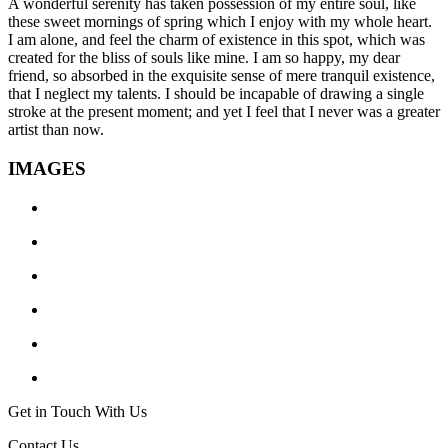
A wonderful serenity has taken possession of my entire soul, like
these sweet mornings of spring which I enjoy with my whole heart.
I am alone, and feel the charm of existence in this spot, which was
created for the bliss of souls like mine. I am so happy, my dear
friend, so absorbed in the exquisite sense of mere tranquil existence,
that I neglect my talents. I should be incapable of drawing a single
stroke at the present moment; and yet I feel that I never was a greater
artist than now.
IMAGES
Get in Touch With Us
Contact Us