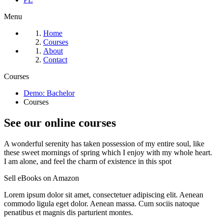
Menu
Home
Courses
About
Contact
Courses
Demo: Bachelor
Courses
See our online courses
A wonderful serenity has taken possession of my entire soul, like
these sweet mornings of spring which I enjoy with my whole heart.
I am alone, and feel the charm of existence in this spot
Sell eBooks on Amazon
Lorem ipsum dolor sit amet, consectetuer adipiscing elit. Aenean
commodo ligula eget dolor. Aenean massa. Cum sociis natoque
penatibus et magnis dis parturient montes.