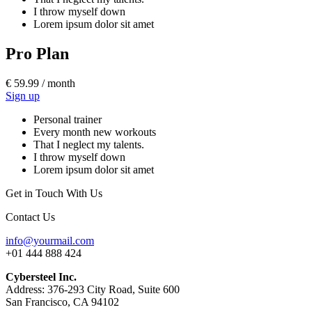
I throw myself down
Lorem ipsum dolor sit amet
Pro Plan
€ 59.99 / month
Sign up
Personal trainer
Every month new workouts
That I neglect my talents.
I throw myself down
Lorem ipsum dolor sit amet
Get in Touch With Us
Contact Us
info@yourmail.com
+01 444 888 424
Cybersteel Inc.
Address: 376-293 City Road, Suite 600
San Francisco, CA 94102