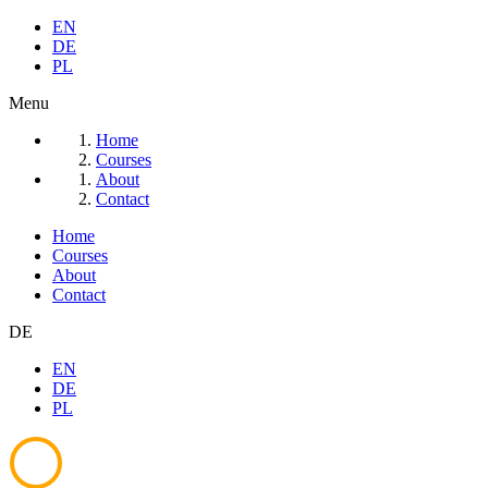
EN
DE
PL
Menu
Home
Courses
About
Contact
Home
Courses
About
Contact
DE
EN
DE
PL