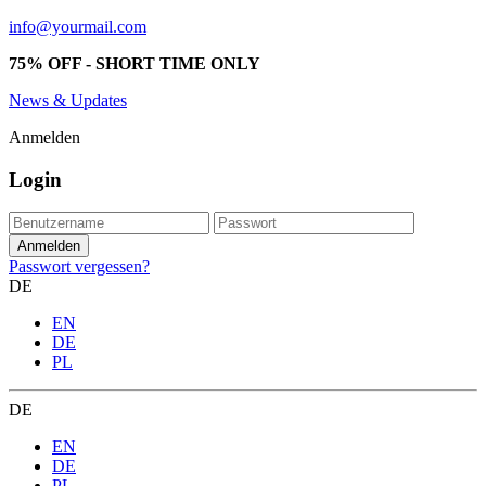
info@yourmail.com
75% OFF - SHORT TIME ONLY
News & Updates
Anmelden
Login
Passwort vergessen?
DE
EN
DE
PL
DE
EN
DE
PL