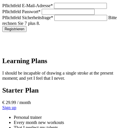
Pflichtfeld
E-Mail-Adresse
*
Pflichtfeld
Passwort
*
Pflichtfeld
Sicherheitsfrage
*
Bitte
rechnen Sie 7 plus 8.
Registrieren
Learning Plans
I should be incapable of drawing a single stroke at the present
moment; and yet I feel that I never.
Starter Plan
€ 29.99 / month
Sign up
Personal trainer
Every month new workouts
That I neglect my talents.