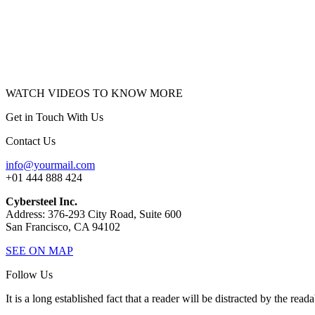
WATCH VIDEOS TO KNOW MORE
Get in Touch With Us
Contact Us
info@yourmail.com
+01 444 888 424
Cybersteel Inc.
Address: 376-293 City Road, Suite 600
San Francisco, CA 94102
SEE ON MAP
Follow Us
It is a long established fact that a reader will be distracted by the read