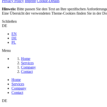
Privacy Policy
Imprint
Cookie-Details
Hinweis:
Bitte passen Sie den Text an Ihre spezifischen Anforderung
Eine Übersicht der verwendeten Theme-Cookies finden Sie in der Dok
Schließen
DE
EN
DE
PL
Menu
Home
Services
Company
Contact
Home
Services
Company
Contact
DE