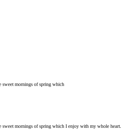
se sweet mornings of spring which
ese sweet mornings of spring which I enjoy with my whole heart.