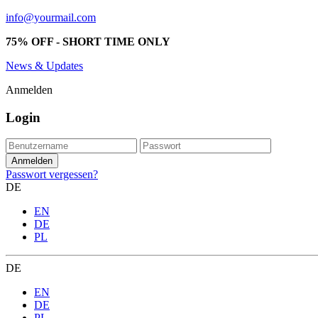
info@yourmail.com
75% OFF - SHORT TIME ONLY
News & Updates
Anmelden
Login
Passwort vergessen?
DE
EN
DE
PL
DE
EN
DE
PL