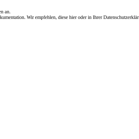
en an.
umentation. Wir empfehlen, diese hier oder in Ihrer Datenschutzerklä