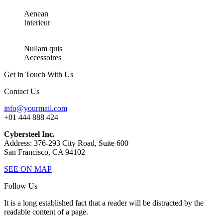
Aenean
Interieur
Nullam quis
Accessoires
Get in Touch With Us
Contact Us
info@yourmail.com
+01 444 888 424
Cybersteel Inc.
Address: 376-293 City Road, Suite 600
San Francisco, CA 94102
SEE ON MAP
Follow Us
It is a long established fact that a reader will be distracted by the
readable content of a page.