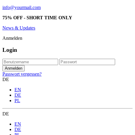
info@yourmail.com
75% OFF - SHORT TIME ONLY
News & Updates
Anmelden
Login
Passwort vergessen?
DE
EN
DE
PL
DE
EN
DE
PL