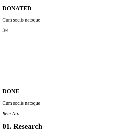
DONATED
Cum sociis natoque
3/4
DONE
Cum sociis natoque
Item No.
01.
Research