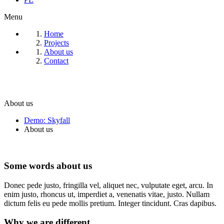
Menu
Home
Projects
About us
Contact
About us
Demo: Skyfall
About us
Some words about us
Donec pede justo, fringilla vel, aliquet nec, vulputate eget, arcu. In
enim justo, rhoncus ut, imperdiet a, venenatis vitae, justo. Nullam
dictum felis eu pede mollis pretium. Integer tincidunt. Cras dapibus.
Why we are different