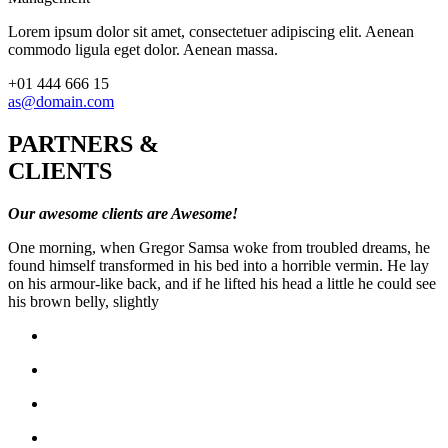
Lorem ipsum dolor sit amet, consectetuer adipiscing elit. Aenean
commodo ligula eget dolor. Aenean massa.
+01 444 666 15
as@domain.com
PARTNERS &
CLIENTS
Our awesome clients are Awesome!
One morning, when Gregor Samsa woke from troubled dreams, he
found himself transformed in his bed into a horrible vermin. He lay
on his armour-like back, and if he lifted his head a little he could see
his brown belly, slightly