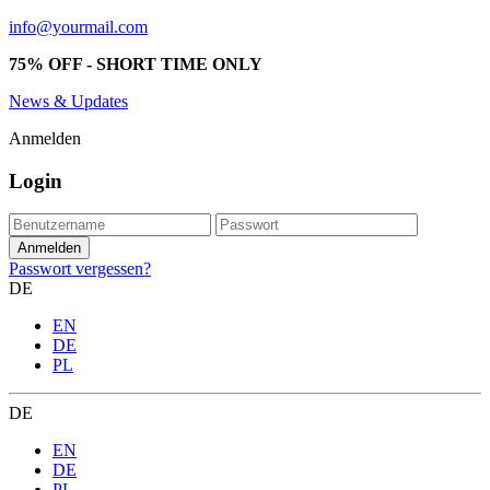
info@yourmail.com
75% OFF - SHORT TIME ONLY
News & Updates
Anmelden
Login
Passwort vergessen?
DE
EN
DE
PL
DE
EN
DE
PL