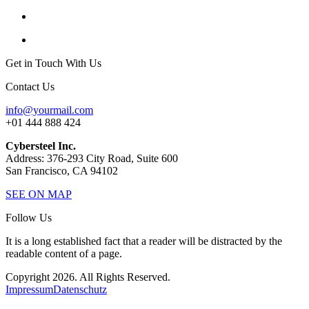
Get in Touch With Us
Contact Us
info@yourmail.com
+01 444 888 424
Cybersteel Inc.
Address: 376-293 City Road, Suite 600
San Francisco, CA 94102
SEE ON MAP
Follow Us
It is a long established fact that a reader will be distracted by the
readable content of a page.
Copyright 2026. All Rights Reserved.
Impressum
Datenschutz