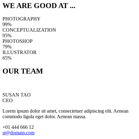
WE ARE GOOD AT ...
PHOTOGRAPHY
99%
CONCEPTUALIZATION
95%
PHOTOSHOP
79%
ILLUSTRATOR
65%
OUR
TEAM
SUSAN TAO
CEO
Lorem ipsum dolor sit amet, consectetuer adipiscing elit. Aenean
commodo ligula eget dolor. Aenean massa.
+01 444 666 12
st@domain.com