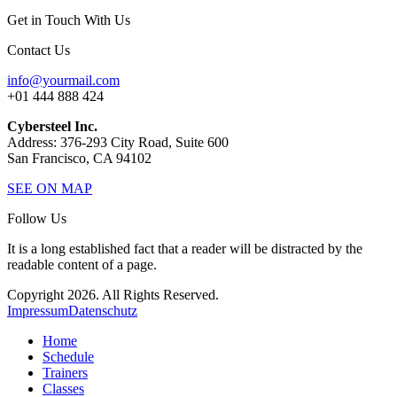
Get in Touch With Us
Contact Us
info@yourmail.com
+01 444 888 424
Cybersteel Inc.
Address: 376-293 City Road, Suite 600
San Francisco, CA 94102
SEE ON MAP
Follow Us
It is a long established fact that a reader will be distracted by the
readable content of a page.
Copyright 2026. All Rights Reserved.
Impressum
Datenschutz
Home
Schedule
Trainers
Classes