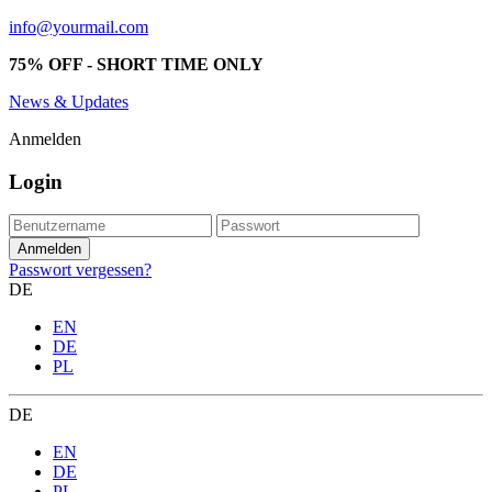
info@yourmail.com
75% OFF - SHORT TIME ONLY
News & Updates
Anmelden
Login
Passwort vergessen?
DE
EN
DE
PL
DE
EN
DE
PL