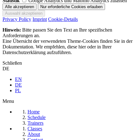
Statistik
Google Analytics und Matomo Analytics zulassen
Privacy Policy
Imprint
Cookie-Details
Hinweis:
Bitte passen Sie den Text an Ihre spezifischen
Anforderungen an.
Eine Übersicht der verwendeten Theme-Cookies finden Sie in der
Dokumentation. Wir empfehlen, diese hier oder in Ihrer
Datenschutzerklärung aufzuführen.
Schließen
DE
EN
DE
PL
Menu
Home
Schedule
Trainers
Classes
About
Contact