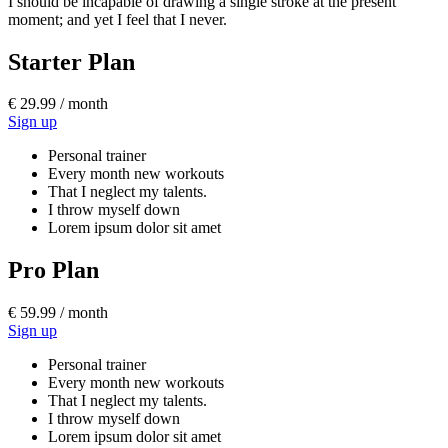
I should be incapable of drawing a single stroke at the present
moment; and yet I feel that I never.
Starter Plan
€ 29.99 / month
Sign up
Personal trainer
Every month new workouts
That I neglect my talents.
I throw myself down
Lorem ipsum dolor sit amet
Pro Plan
€ 59.99 / month
Sign up
Personal trainer
Every month new workouts
That I neglect my talents.
I throw myself down
Lorem ipsum dolor sit amet