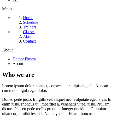
Menu
Home
Schedule
Trainers
Classes
About
Contact
About
Demo: Fitness
About
Who we
are
Lorem ipsum dolor sit amet, consectetuer adipiscing elit. Aenean
commodo ligula eget dolor.
Donec pede justo, fringilla vel, aliquet nec, vulputate eget, arcu. In
enim justo, rhoncus ut, imperdiet a, venenatis vitae, justo. Nullam
dictum felis eu pede mollis pretium. Integer tincidunt. Curabitur
ullamcorper ultricies nisi. Nam eget dui. Etiam rhoncus.