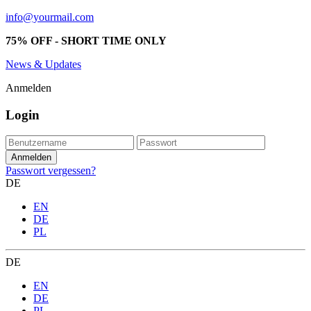
info@yourmail.com
75% OFF - SHORT TIME ONLY
News & Updates
Anmelden
Login
Passwort vergessen?
DE
EN
DE
PL
DE
EN
DE
PL