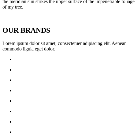
the meridian sun strikes the upper surface of the impenetrable foliage
of my tree.
OUR BRANDS
Lorem ipsum dolor sit amet, consectetuer adipiscing elit. Aenean
commodo ligula eget dolor.