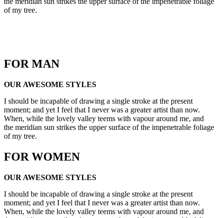
the meridian sun strikes the upper surface of the impenetrable foliage
of my tree.
FOR MAN
OUR AWESOME STYLES
I should be incapable of drawing a single stroke at the present
moment; and yet I feel that I never was a greater artist than now.
When, while the lovely valley teems with vapour around me, and
the meridian sun strikes the upper surface of the impenetrable foliage
of my tree.
FOR WOMEN
OUR AWESOME STYLES
I should be incapable of drawing a single stroke at the present
moment; and yet I feel that I never was a greater artist than now.
When, while the lovely valley teems with vapour around me, and