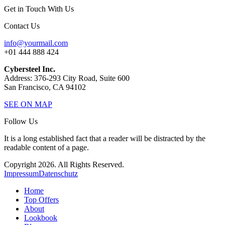
Get in Touch With Us
Contact Us
info@yourmail.com
+01 444 888 424
Cybersteel Inc.
Address: 376-293 City Road, Suite 600
San Francisco, CA 94102
SEE ON MAP
Follow Us
It is a long established fact that a reader will be distracted by the
readable content of a page.
Copyright 2026. All Rights Reserved.
Impressum
Datenschutz
Home
Top Offers
About
Lookbook