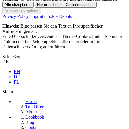
Privacy Policy
Imprint
Cookie-Details
Hinweis:
Bitte passen Sie den Text an Ihre spezifischen
Anforderungen an.
Eine Übersicht der verwendeten Theme-Cookies finden Sie in der
Dokumentation. Wir empfehlen, diese hier oder in Ihrer
Datenschutzerklärung aufzuführen.
Schließen
DE
EN
DE
PL
Menu
Home
Top Offers
About
Lookbook
Blog
Contact