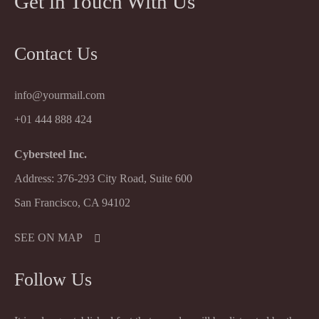
Get in Touch With Us
Contact Us
info@yourmail.com
+01 444 888 424
Cybersteel Inc.
Address: 376-293 City Road, Suite 600
San Francisco, CA 94102
SEE ON MAP
Follow Us