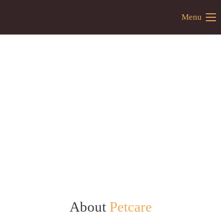
Menu
About
Petcare