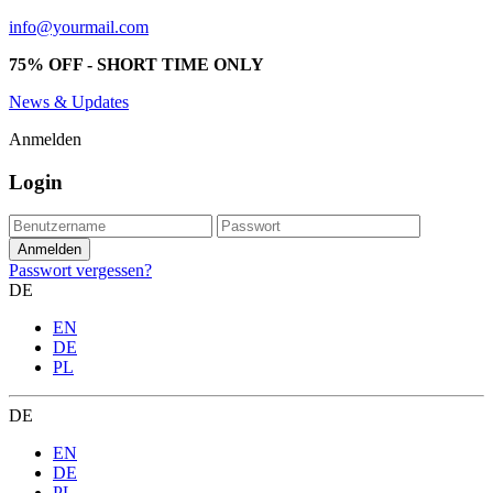
info@yourmail.com
75% OFF - SHORT TIME ONLY
News & Updates
Anmelden
Login
Passwort vergessen?
DE
EN
DE
PL
DE
EN
DE
PL