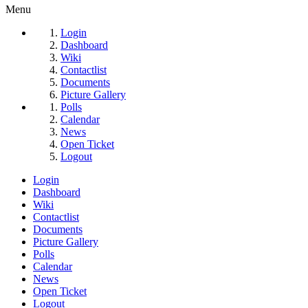
Menu
Login
Dashboard
Wiki
Contactlist
Documents
Picture Gallery
Polls
Calendar
News
Open Ticket
Logout
Login
Dashboard
Wiki
Contactlist
Documents
Picture Gallery
Polls
Calendar
News
Open Ticket
Logout