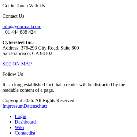
Get in Touch With Us
Contact Us
info@yourmail.com
+01 444 888 424
Cybersteel Inc.
Address: 376-293 City Road, Suite 600
San Francisco, CA 94102
SEE ON MAP
Follow Us
It is a long established fact that a reader will be distracted by the
readable content of a page.
Copyright 2026. All Rights Reserved.
Impressum
Datenschutz
Login
Dashboard
Wiki
Contactlist