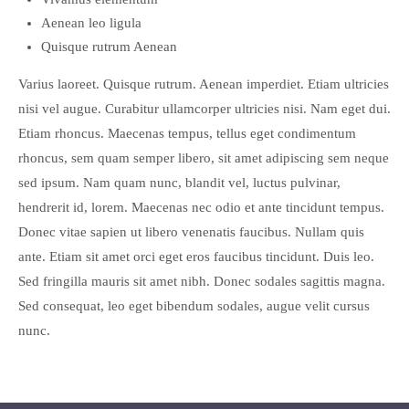
Aenean leo ligula
Quisque rutrum Aenean
Varius laoreet. Quisque rutrum. Aenean imperdiet. Etiam ultricies
nisi vel augue. Curabitur ullamcorper ultricies nisi. Nam eget dui.
Etiam rhoncus. Maecenas tempus, tellus eget condimentum
rhoncus, sem quam semper libero, sit amet adipiscing sem neque
sed ipsum. Nam quam nunc, blandit vel, luctus pulvinar,
hendrerit id, lorem. Maecenas nec odio et ante tincidunt tempus.
Donec vitae sapien ut libero venenatis faucibus. Nullam quis
ante. Etiam sit amet orci eget eros faucibus tincidunt. Duis leo.
Sed fringilla mauris sit amet nibh. Donec sodales sagittis magna.
Sed consequat, leo eget bibendum sodales, augue velit cursus
nunc.