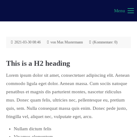
Menu
2021-03-30 08:46
von Max Mustermann
(Kommentare: 0)
This is a H2 heading
Lorem ipsum dolor sit amet, consectetuer adipiscing elit. Aenean
commodo ligula eget dolor. Aenean massa. Cum sociis natoque
penatibus et magnis dis parturient montes, nascetur ridiculus
mus. Donec quam felis, ultricies nec, pellentesque eu, pretium
quis, sem. Nulla consequat massa quis enim. Donec pede justo,
fringilla vel, aliquet nec, vulputate eget, arcu.
Nullam dictum felis
Vivamus elementum