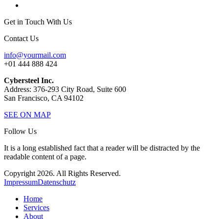
Get in Touch With Us
Contact Us
info@yourmail.com
+01 444 888 424
Cybersteel Inc.
Address: 376-293 City Road, Suite 600
San Francisco, CA 94102
SEE ON MAP
Follow Us
It is a long established fact that a reader will be distracted by the
readable content of a page.
Copyright 2026. All Rights Reserved.
Impressum
Datenschutz
Home
Services
About