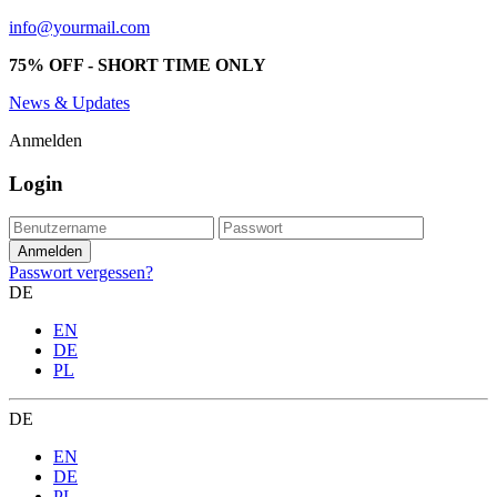
info@yourmail.com
75% OFF - SHORT TIME ONLY
News & Updates
Anmelden
Login
Passwort vergessen?
DE
EN
DE
PL
DE
EN
DE
PL