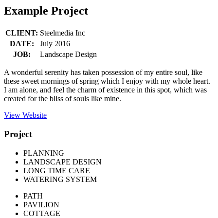
Example Project
CLIENT:
Steelmedia Inc
DATE:
July 2016
JOB:
Landscape Design
A wonderful serenity has taken possession of my entire soul, like
these sweet mornings of spring which I enjoy with my whole heart.
I am alone, and feel the charm of existence in this spot, which was
created for the bliss of souls like mine.
View Website
Project
PLANNING
LANDSCAPE DESIGN
LONG TIME CARE
WATERING SYSTEM
PATH
PAVILION
COTTAGE