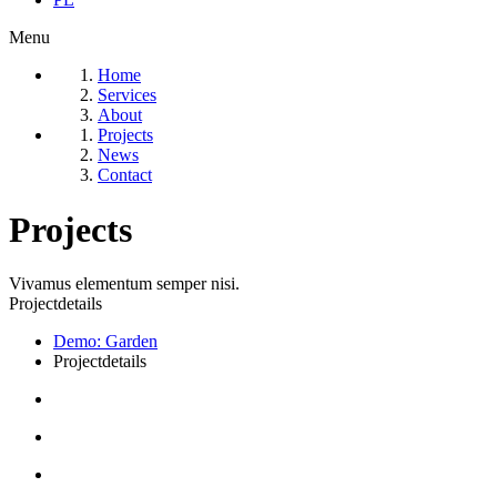
Menu
Home
Services
About
Projects
News
Contact
Projects
Vivamus elementum semper nisi.
Projectdetails
Demo: Garden
Projectdetails