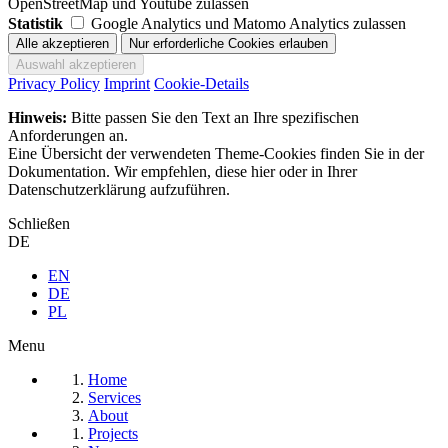
OpenStreetMap und Youtube zulassen
Statistik
Google Analytics und Matomo Analytics zulassen
Privacy Policy
Imprint
Cookie-Details
Hinweis:
Bitte passen Sie den Text an Ihre spezifischen
Anforderungen an.
Eine Übersicht der verwendeten Theme-Cookies finden Sie in der
Dokumentation. Wir empfehlen, diese hier oder in Ihrer
Datenschutzerklärung aufzuführen.
Schließen
DE
EN
DE
PL
Menu
Home
Services
About
Projects