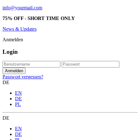
info@yourmail.com
75% OFF - SHORT TIME ONLY
News & Updates
Anmelden
Login
Passwort vergessen?
DE
EN
DE
PL
DE
EN
DE
PL