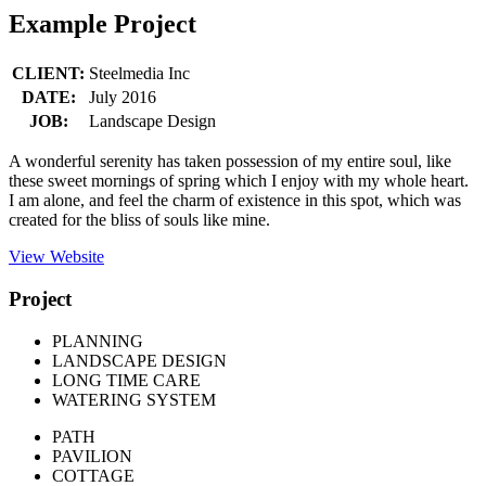
Example Project
CLIENT:
Steelmedia Inc
DATE:
July 2016
JOB:
Landscape Design
A wonderful serenity has taken possession of my entire soul, like
these sweet mornings of spring which I enjoy with my whole heart.
I am alone, and feel the charm of existence in this spot, which was
created for the bliss of souls like mine.
View Website
Project
PLANNING
LANDSCAPE DESIGN
LONG TIME CARE
WATERING SYSTEM
PATH
PAVILION
COTTAGE