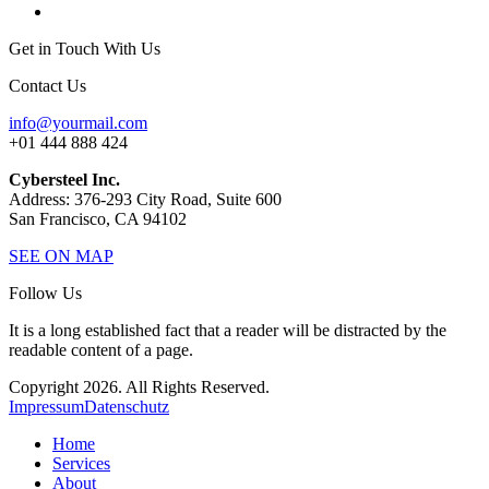
Get in Touch With Us
Contact Us
info@yourmail.com
+01 444 888 424
Cybersteel Inc.
Address: 376-293 City Road, Suite 600
San Francisco, CA 94102
SEE ON MAP
Follow Us
It is a long established fact that a reader will be distracted by the
readable content of a page.
Copyright 2026. All Rights Reserved.
Impressum
Datenschutz
Home
Services
About