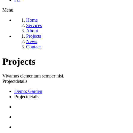
Menu
Home
Services
About
Projects
News
Contact
Projects
Vivamus elementum semper nisi.
Projectdetails
Demo: Garden
Projectdetails