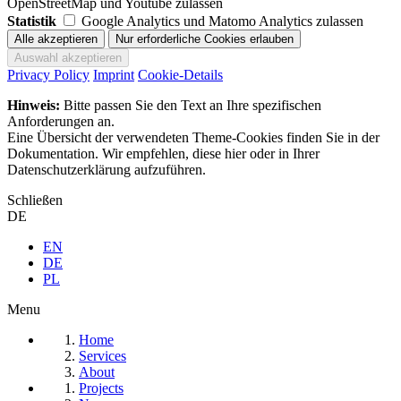
OpenStreetMap und Youtube zulassen
Statistik
Google Analytics und Matomo Analytics zulassen
Privacy Policy
Imprint
Cookie-Details
Hinweis:
Bitte passen Sie den Text an Ihre spezifischen
Anforderungen an.
Eine Übersicht der verwendeten Theme-Cookies finden Sie in der
Dokumentation. Wir empfehlen, diese hier oder in Ihrer
Datenschutzerklärung aufzuführen.
Schließen
DE
EN
DE
PL
Menu
Home
Services
About
Projects