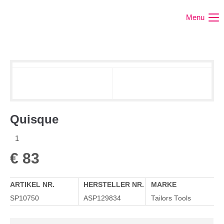
Menu
Quisque
1
€
83
ARTIKEL NR.
HERSTELLER NR.
MARKE
SP10750
ASP129834
Tailors Tools