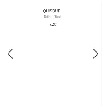
QUISQUE
Tailors Tools
€28