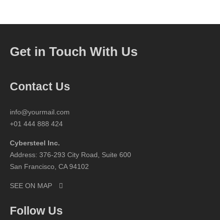
Get in Touch With Us
Contact Us
info@yourmail.com
+01 444 888 424
Cybersteel Inc.
Address: 376-293 City Road, Suite 600
San Francisco, CA 94102
SEE ON MAP
Follow Us