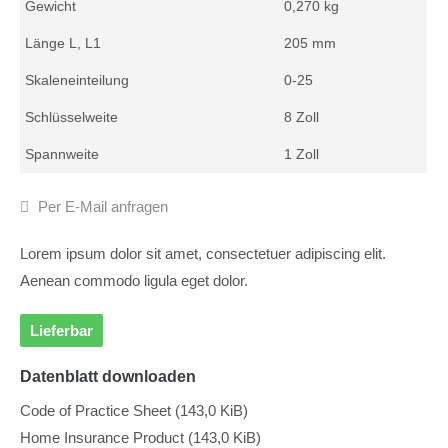
Gewicht
0,270 kg
Länge L, L1
205 mm
Skaleneinteilung
0-25
Schlüsselweite
8 Zoll
Spannweite
1 Zoll
Per E-Mail anfragen
Lorem ipsum dolor sit amet, consectetuer adipiscing elit.
Aenean commodo ligula eget dolor.
Lieferbar
Datenblatt downloaden
Code of Practice Sheet
(143,0 KiB)
Home Insurance Product
(143,0 KiB)