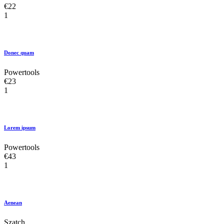
€22
1
Donec quam
Powertools
€23
1
Lorem ipsum
Powertools
€43
1
Aenean
Szatch