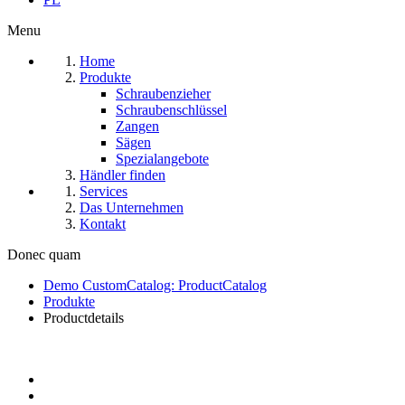
Menu
Home
Produkte
Schraubenzieher
Schraubenschlüssel
Zangen
Sägen
Spezialangebote
Händler finden
Services
Das Unternehmen
Kontakt
Donec quam
Demo CustomCatalog: ProductCatalog
Produkte
Productdetails