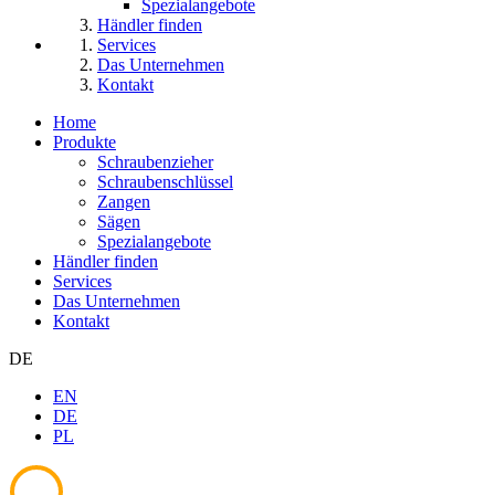
Spezialangebote
Händler finden
Services
Das Unternehmen
Kontakt
Home
Produkte
Schraubenzieher
Schraubenschlüssel
Zangen
Sägen
Spezialangebote
Händler finden
Services
Das Unternehmen
Kontakt
DE
EN
DE
PL