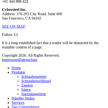
+01 444 888 424
Cybersteel Inc.
Address: 376-293 City Road, Suite 600
San Francisco, CA 94102
SEE ON MAP
Follow Us
It is a long established fact that a reader will be distracted by the
readable content of a page.
Copyright 2026. All Rights Reserved.
Impressum
Datenschutz
Home
Produkte
Schraubenzieher
Schraubenschlüssel
Zangen
Sägen
Spezialangebote
Händler finden
Services
Das Unternehmen