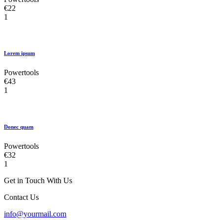
€22
1
Lorem ipsum
Powertools
€43
1
Donec quam
Powertools
€32
1
Get in Touch With Us
Contact Us
info@yourmail.com