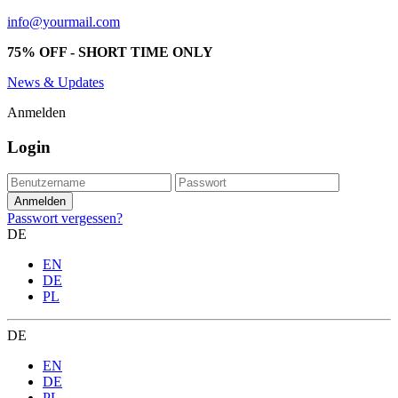
info@yourmail.com
75% OFF - SHORT TIME ONLY
News & Updates
Anmelden
Login
Passwort vergessen?
DE
EN
DE
PL
DE
EN
DE
PL