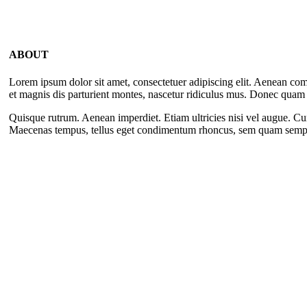
ABOUT
Lorem ipsum dolor sit amet, consectetuer adipiscing elit. Aenean c
et magnis dis parturient montes, nascetur ridiculus mus. Donec quam fe
Quisque rutrum. Aenean imperdiet. Etiam ultricies nisi vel augue. Cur
Maecenas tempus, tellus eget condimentum rhoncus, sem quam sempe