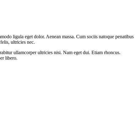
ommodo ligula eget dolor. Aenean massa. Cum sociis natoque penatibus
lis, ultricies nec.
abitur ullamcorper ultricies nisi. Nam eget dui. Etiam rhoncus.
r libero.