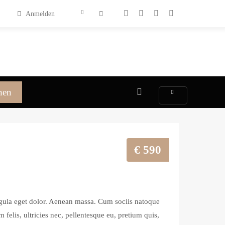
Anmelden
hen
€
590
gula eget dolor. Aenean massa. Cum sociis natoque
felis, ultricies nec, pellentesque eu, pretium quis,