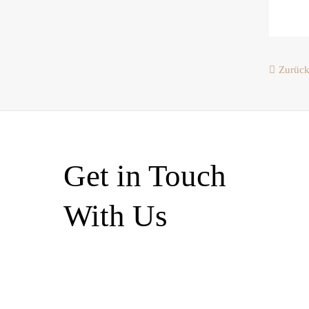
Zurüc
Get in Touch
With Us