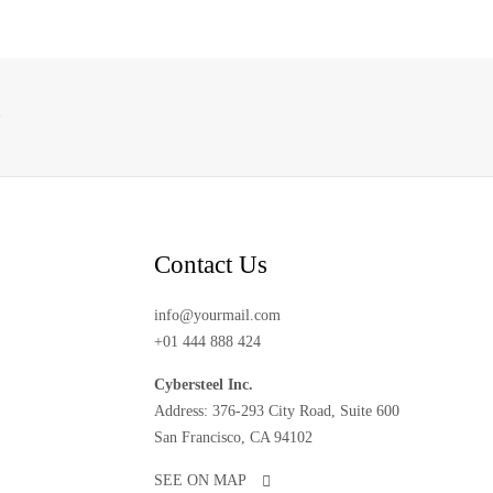
k
Contact Us
info@yourmail.com
+01 444 888 424
Cybersteel Inc.
Address: 376-293 City Road, Suite 600
San Francisco, CA 94102
SEE ON MAP