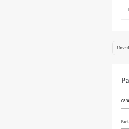
Unverb
Pa