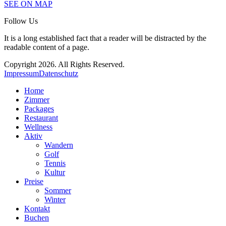
SEE ON MAP
Follow Us
It is a long established fact that a reader will be distracted by the
readable content of a page.
Copyright 2026. All Rights Reserved.
Impressum
Datenschutz
Home
Zimmer
Packages
Restaurant
Wellness
Aktiv
Wandern
Golf
Tennis
Kultur
Preise
Sommer
Winter
Kontakt
Buchen