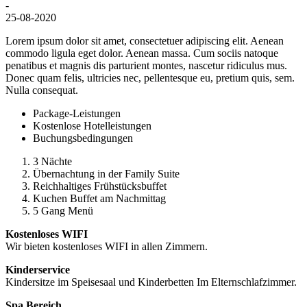
-
25-08-2020
Lorem ipsum dolor sit amet, consectetuer adipiscing elit. Aenean
commodo ligula eget dolor. Aenean massa. Cum sociis natoque
penatibus et magnis dis parturient montes, nascetur ridiculus mus.
Donec quam felis, ultricies nec, pellentesque eu, pretium quis, sem.
Nulla consequat.
Package-Leistungen
Kostenlose Hotelleistungen
Buchungsbedingungen
3 Nächte
Übernachtung in der Family Suite
Reichhaltiges Frühstücksbuffet
Kuchen Buffet am Nachmittag
5 Gang Menü
Kostenloses WIFI
Wir bieten kostenloses WIFI in allen Zimmern.
Kinderservice
Kindersitze im Speisesaal und Kinderbetten Im Elternschlafzimmer.
Spa Bereich