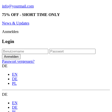
info@yourmail.com
75% OFF - SHORT TIME ONLY
News & Updates
Anmelden
Login
Passwort vergessen?
DE
EN
DE
PL
DE
EN
DE
PL