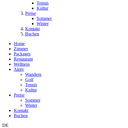
Tennis
Kultur
Preise
Sommer
Winter
Kontakt
Buchen
Home
Zimmer
Packages
Restaurant
Wellness
Aktiv
Wandern
Golf
Tennis
Kultur
Preise
Sommer
Winter
Kontakt
Buchen
DE