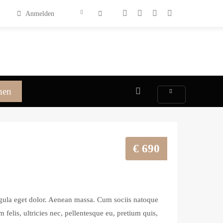
Anmelden
hen
€
690
gula eget dolor. Aenean massa. Cum sociis natoque
felis, ultricies nec, pellentesque eu, pretium quis,