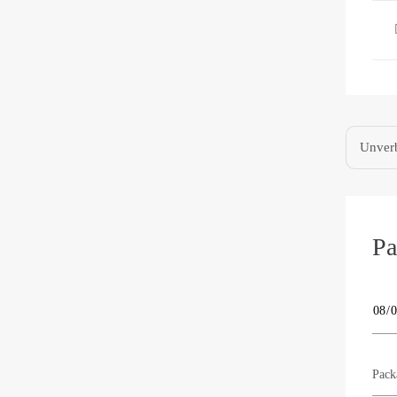
Unverb
Pa