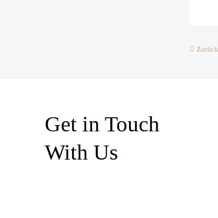
Zurüc
Get in Touch
With Us