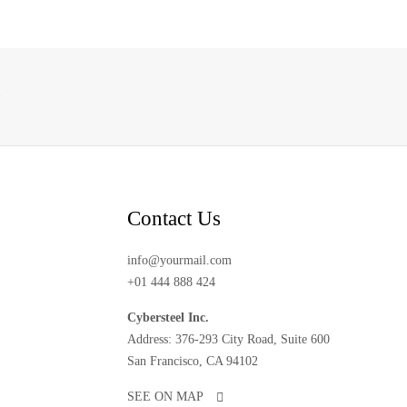
k
Contact Us
info@yourmail.com
+01 444 888 424
Cybersteel Inc.
Address: 376-293 City Road, Suite 600
San Francisco, CA 94102
SEE ON MAP