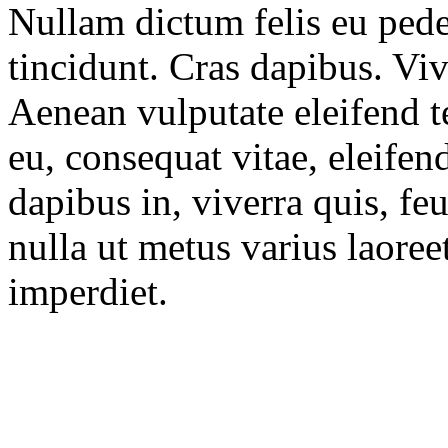
Nullam dictum felis eu pede
tincidunt. Cras dapibus. V
Aenean vulputate eleifend te
eu, consequat vitae, eleife
dapibus in, viverra quis, feu
nulla ut metus varius laore
imperdiet.