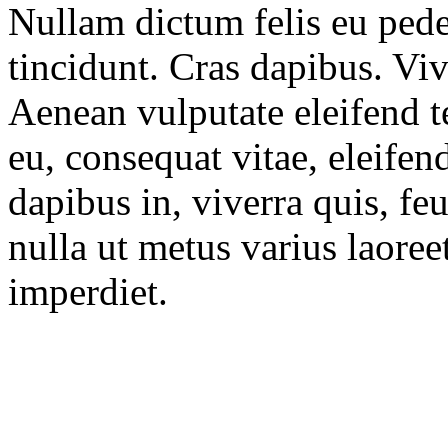
Nullam dictum felis eu pede
tincidunt. Cras dapibus. V
Aenean vulputate eleifend te
eu, consequat vitae, eleife
dapibus in, viverra quis, feu
nulla ut metus varius laore
imperdiet.