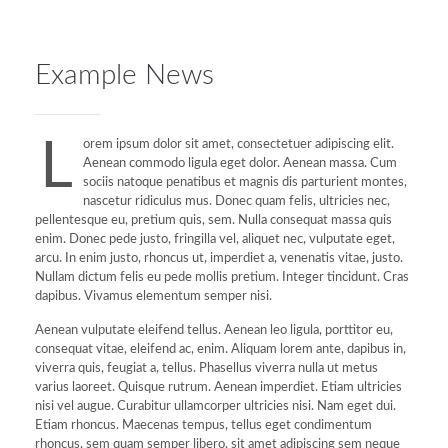
Example News
L
orem ipsum dolor sit amet, consectetuer adipiscing elit.
Aenean commodo ligula eget dolor. Aenean massa. Cum
sociis natoque penatibus et magnis dis parturient montes,
nascetur ridiculus mus. Donec quam felis, ultricies nec,
pellentesque eu, pretium quis, sem. Nulla consequat massa quis
enim. Donec pede justo, fringilla vel, aliquet nec, vulputate eget,
arcu. In enim justo, rhoncus ut, imperdiet a, venenatis vitae, justo.
Nullam dictum felis eu pede mollis pretium. Integer tincidunt. Cras
dapibus. Vivamus elementum semper nisi.
Aenean vulputate eleifend tellus. Aenean leo ligula, porttitor eu,
consequat vitae, eleifend ac, enim. Aliquam lorem ante, dapibus in,
viverra quis, feugiat a, tellus. Phasellus viverra nulla ut metus
varius laoreet. Quisque rutrum. Aenean imperdiet. Etiam ultricies
nisi vel augue. Curabitur ullamcorper ultricies nisi. Nam eget dui.
Etiam rhoncus. Maecenas tempus, tellus eget condimentum
rhoncus, sem quam semper libero, sit amet adipiscing sem neque