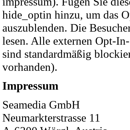
impressum). Fügen Sie dies
hide_optin hinzu, um das O
auszublenden. Die Besuche
lesen. Alle externen Opt-In-
sind standardmäßig blockier
vorhanden).
Impressum
Seamedia GmbH
Neumarkterstrasse 11