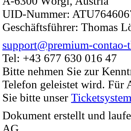
A-6300 Wörgl, Austria
UID-Nummer: ATU764606
Geschäftsführer: Thomas L
support@premium-contao-
Tel: +43 677 630 016 47
Bitte nehmen Sie zur Kenntn
Telefon geleistet wird. Für
Sie bitte unser
Ticketsyste
Dokument erstellt und laufe
AG.