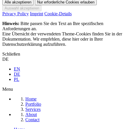
Privacy Policy
Imprint
Cookie-Details
Hinweis:
Bitte passen Sie den Text an Ihre spezifischen
Anforderungen an.
Eine Übersicht der verwendeten Theme-Cookies finden Sie in der
Dokumentation. Wir empfehlen, diese hier oder in Ihrer
Datenschutzerklärung aufzuführen.
Schließen
DE
EN
DE
PL
Menu
Home
Portfolio
Services
About
Contact