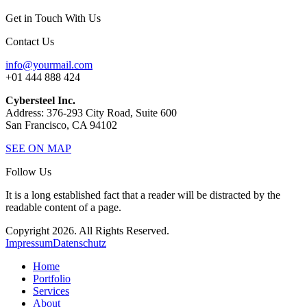
Get in Touch With Us
Contact Us
info@yourmail.com
+01 444 888 424
Cybersteel Inc.
Address: 376-293 City Road, Suite 600
San Francisco, CA 94102
SEE ON MAP
Follow Us
It is a long established fact that a reader will be distracted by the
readable content of a page.
Copyright 2026. All Rights Reserved.
Impressum
Datenschutz
Home
Portfolio
Services
About