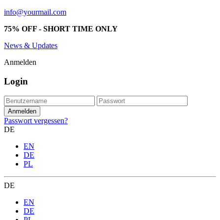
info@yourmail.com
75% OFF - SHORT TIME ONLY
News & Updates
Anmelden
Login
Passwort vergessen?
DE
EN
DE
PL
DE
EN
DE
PL