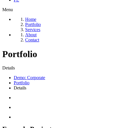
Menu
Home
Portfolio
Services
About
Contact
Portfolio
Details
Demo: Corporate
Portfolio
Details