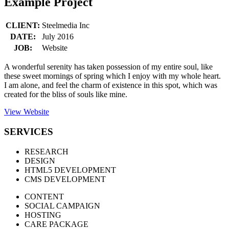
Example Project
CLIENT:
Steelmedia Inc
DATE:
July 2016
JOB:
Website
A wonderful serenity has taken possession of my entire soul, like
these sweet mornings of spring which I enjoy with my whole heart.
I am alone, and feel the charm of existence in this spot, which was
created for the bliss of souls like mine.
View Website
SERVICES
RESEARCH
DESIGN
HTML5 DEVELOPMENT
CMS DEVELOPMENT
CONTENT
SOCIAL CAMPAIGN
HOSTING
CARE PACKAGE