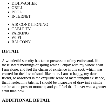
DISHWASHER
GRILL
POOL
INTERNET
AIR CONDITIONING
CABLE TV
PARKING
WI-FI
BALCONY
DETAIL
A wonderful serenity has taken possession of my entire soul, like
these sweet mornings of spring which I enjoy with my whole heart.
I am alone, and feel the charm of existence in this spot, which was
created for the bliss of souls like mine. I am so happy, my dear
friend, so absorbed in the exquisite sense of mere tranquil existence,
that I neglect my talents. I should be incapable of drawing a single
stroke at the present moment; and yet I feel that I never was a greater
artist than now.
ADDITIONAL DETAIL