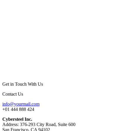
Get in Touch With Us
Contact Us
info@yourmail.com
+01 444 888 424
Cybersteel Inc.
Address: 376-293 City Road, Suite 600
San Francisco, CA 94102