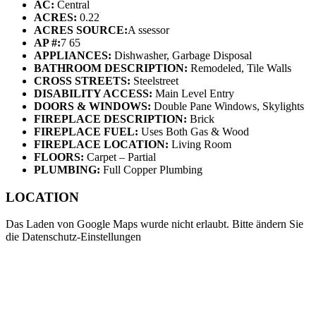
AC:
Central
ACRES:
0.22
ACRES SOURCE:
A ssessor
AP #:
7 65
APPLIANCES:
Dishwasher, Garbage Disposal
BATHROOM DESCRIPTION:
Remodeled, Tile Walls
CROSS STREETS:
Steelstreet
DISABILITY ACCESS:
Main Level Entry
DOORS & WINDOWS:
Double Pane Windows, Skylights
FIREPLACE DESCRIPTION:
Brick
FIREPLACE FUEL:
Uses Both Gas & Wood
FIREPLACE LOCATION:
Living Room
FLOORS:
Carpet – Partial
PLUMBING:
Full Copper Plumbing
LOCATION
Das Laden von Google Maps wurde nicht erlaubt. Bitte ändern Sie
die
Datenschutz-Einstellungen