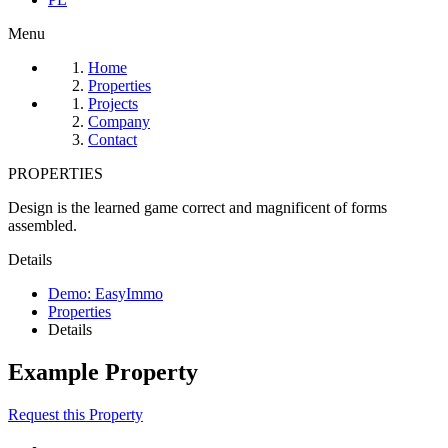
Menu
Home
Properties
Projects
Company
Contact
PROPERTIES
Design is the learned game correct and magnificent of forms
assembled.
Details
Demo: EasyImmo
Properties
Details
Example Property
Request this Property