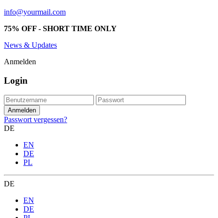
info@yourmail.com
75% OFF - SHORT TIME ONLY
News & Updates
Anmelden
Login
Passwort vergessen?
DE
EN
DE
PL
DE
EN
DE
PL