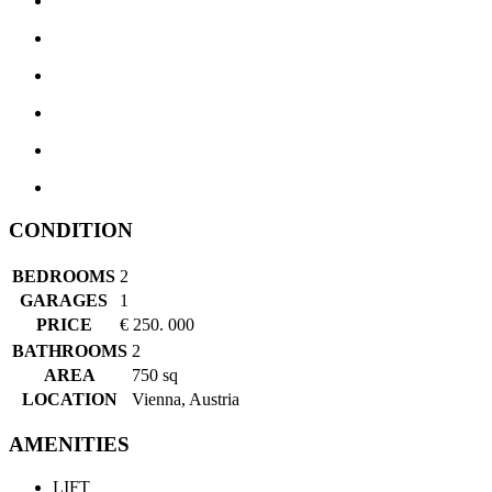
CONDITION
BEDROOMS
2
GARAGES
1
PRICE
€ 250. 000
BATHROOMS
2
AREA
750 sq
LOCATION
Vienna, Austria
AMENITIES
LIFT