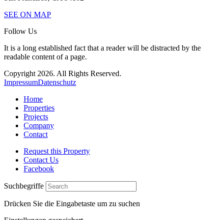
SEE ON MAP
Follow Us
It is a long established fact that a reader will be distracted by the
readable content of a page.
Copyright 2026. All Rights Reserved.
Impressum
Datenschutz
Home
Properties
Projects
Company
Contact
Request this Property
Contact Us
Facebook
Suchbegriffe
Drücken Sie die Eingabetaste um zu suchen