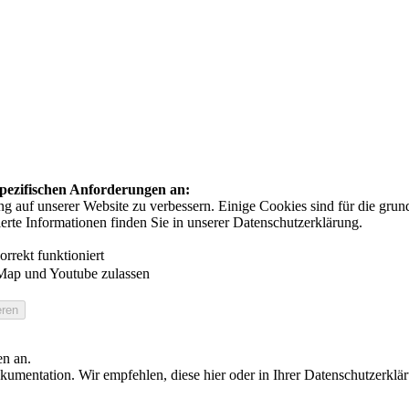
 spezifischen Anforderungen an:
auf unserer Website zu verbessern. Einige Cookies sind für die grundl
ierte Informationen finden Sie in unserer Datenschutzerklärung.
rrekt funktioniert
Map und Youtube zulassen
en an.
umentation. Wir empfehlen, diese hier oder in Ihrer Datenschutzerklä