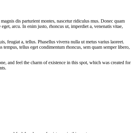
 magnis dis parturient montes, nascetur ridiculus mus. Donec quam
 eget, arcu. In enim justo, rhoncus ut, imperdiet a, venenatis vitae,
s, feugiat a, tellus. Phasellus viverra nulla ut metus varius laoreet.
nas tempus, tellus eget condimentum rhoncus, sem quam semper libero,
e, and feel the charm of existence in this spot, which was created for
nts.