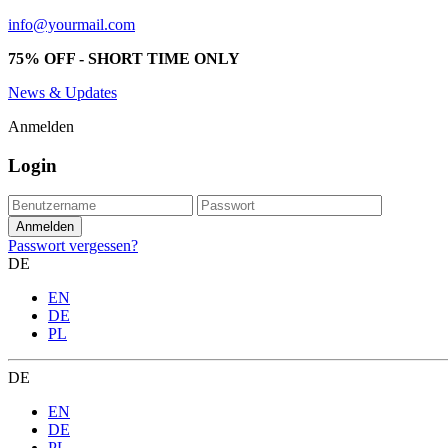
info@yourmail.com
75% OFF - SHORT TIME ONLY
News & Updates
Anmelden
Login
Passwort vergessen?
DE
EN
DE
PL
DE
EN
DE
PL