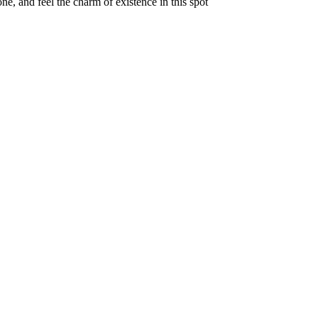
e, and feel the charm of existence in this spot