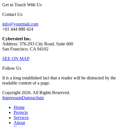
Get in Touch With Us
Contact Us
info@yourmail.com
+01 444 888 424
Cybersteel Inc.
Address: 376-293 City Road, Suite 600
San Francisco, CA 94102
SEE ON MAP
Follow Us
It is a long established fact that a reader will be distracted by the
readable content of a page.
Copyright 2026. All Rights Reserved.
Impressum
Datenschutz
Home
Projects
Services
About