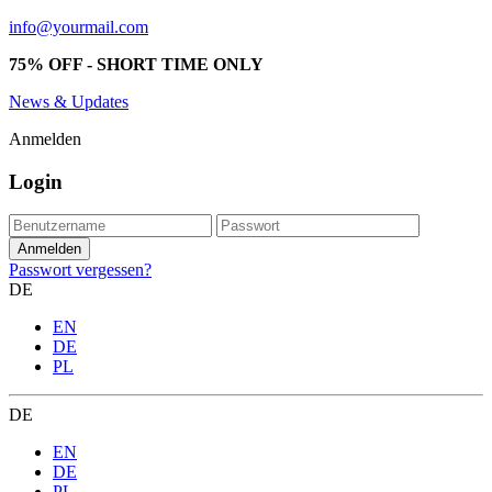
info@yourmail.com
75% OFF - SHORT TIME ONLY
News & Updates
Anmelden
Login
Passwort vergessen?
DE
EN
DE
PL
DE
EN
DE
PL