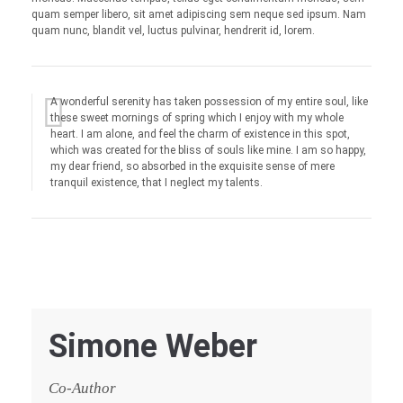
quam semper libero, sit amet adipiscing sem neque sed ipsum. Nam
quam nunc, blandit vel, luctus pulvinar, hendrerit id, lorem.
A wonderful serenity has taken possession of my entire soul, like
these sweet mornings of spring which I enjoy with my whole
heart. I am alone, and feel the charm of existence in this spot,
which was created for the bliss of souls like mine. I am so happy,
my dear friend, so absorbed in the exquisite sense of mere
tranquil existence, that I neglect my talents.
Simone Weber
Co-Author