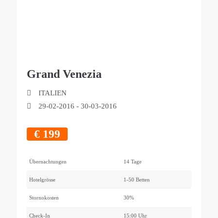
Grand Venezia
ITALIEN
29-02-2016
-
30-03-2016
€
199
Übernachtungen
14 Tage
Hotelgrösse
1-50 Betten
Stornokosten
30%
Check-In
15:00 Uhr