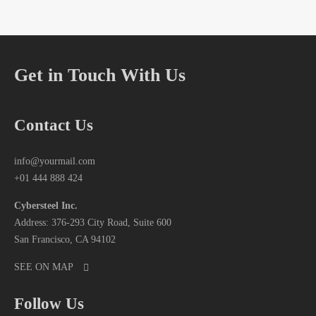
Get in Touch With Us
Contact Us
info@yourmail.com
+01 444 888 424
Cybersteel Inc.
Address: 376-293 City Road, Suite 600
San Francisco, CA 94102
SEE ON MAP
Follow Us